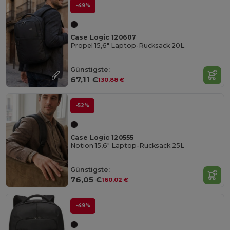
-49%
Case Logic 120607
Propel 15,6" Laptop-Rucksack 20L.
Günstigste:
67,11 €
130,88 €
-52%
Case Logic 120555
Notion 15,6" Laptop-Rucksack 25L
Günstigste:
76,05 €
160,02 €
-49%