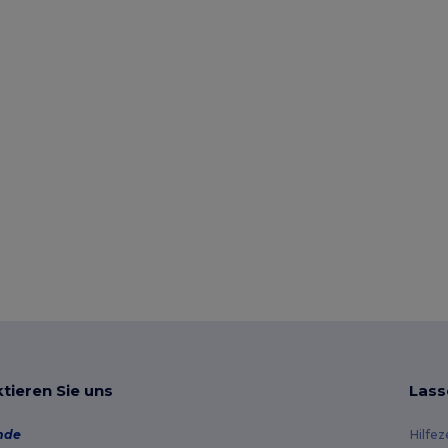
tieren Sie uns
Lass
nde
Hilfe