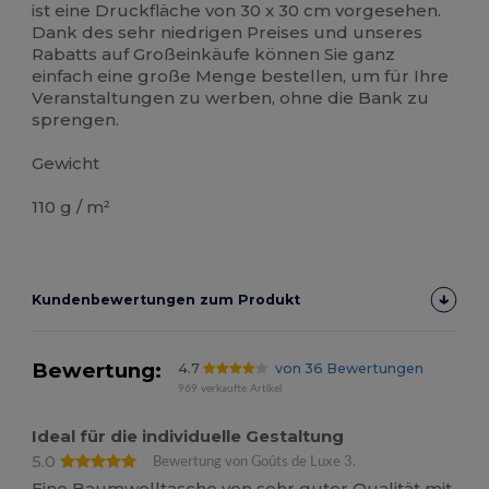
ist eine Druckfläche von 30 x 30 cm vorgesehen.
Dank des sehr niedrigen Preises und unseres
Rabatts auf Großeinkäufe können Sie ganz
einfach eine große Menge bestellen, um für Ihre
Veranstaltungen zu werben, ohne die Bank zu
sprengen.
Gewicht
110 g / m²
Kundenbewertungen zum Produkt
Bewertung:
4.7
von 36 Bewertungen
969 verkaufte Artikel
Ideal für die individuelle Gestaltung
5.0
Bewertung von Goûts de Luxe 3.
Eine Baumwolltasche von sehr guter Qualität mit