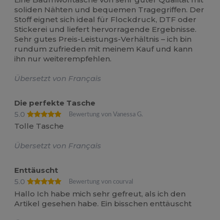
soliden Nähten und bequemen Tragegriffen. Der
Stoff eignet sich ideal für Flockdruck, DTF oder
Stickerei und liefert hervorragende Ergebnisse.
Sehr gutes Preis-Leistungs-Verhältnis – ich bin
rundum zufrieden mit meinem Kauf und kann
ihn nur weiterempfehlen.
Übersetzt von Français
Die perfekte Tasche
5.0
Bewertung von Vanessa G.
Tolle Tasche
Übersetzt von Français
Enttäuscht
5.0
Bewertung von courval
Hallo Ich habe mich sehr gefreut, als ich den
Artikel gesehen habe. Ein bisschen enttäuscht