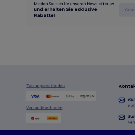
Melden Sie sich für unseren Newsletter an
und erhalten Sie exklusive
Rabatte!
Kontak
Zahlungsmethoden
Ku
ku
Versandmethoden
Sal
ver
Hot