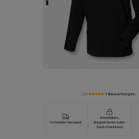
Fordern Sie ein individuelles Angebot fü
5.0
1 Bewertungen
Anmelden,
Schneller Versand
Registrieren oder
Gast-Checkout