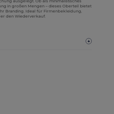
chung ausgelegt. Ob als minimalistisches
ung in großen Mengen – dieses Oberteil bietet
 Ihr Branding. Ideal für Firmenbekleidung,
er den Wiederverkauf.