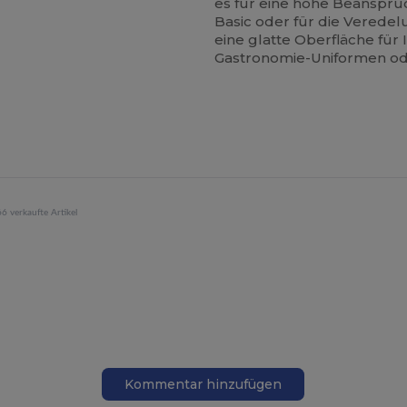
es für eine hohe Beanspru
Basic oder für die Veredel
eine glatte Oberfläche für
Gastronomie-Uniformen od
6 verkaufte Artikel
Kommentar hinzufügen