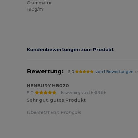
Grammatur
190g/m²
Kundenbewertungen zum Produkt
Bewertung:
5.0
von 1 Bewertungen
66
HENBURY HB020
5.0
Bewertung von LEBUGLE
Sehr gut, gutes Produkt
Übersetzt von Français