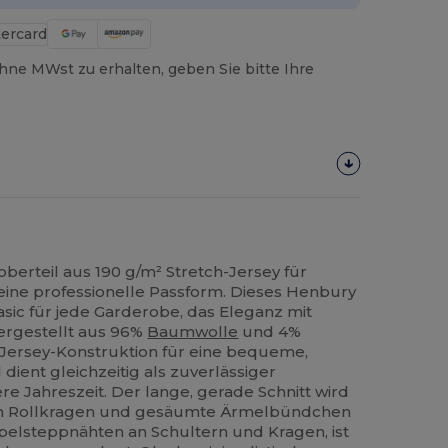
hne MWst zu erhalten, geben Sie bitte Ihre
erteil aus 190 g/m² Stretch-Jersey für
ine professionelle Passform. Dieses Henbury
Basic für jede Garderobe, das Eleganz mit
Hergestellt aus 96%
Baumwolle
und 4%
h-Jersey-Konstruktion für eine bequeme,
dient gleichzeitig als zuverlässiger
re Jahreszeit. Der lange, gerade Schnitt wird
en Rollkragen und gesäumte Ärmelbündchen
pelsteppnähten an Schultern und Kragen, ist