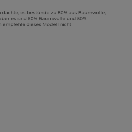
Ich dachte, es bestünde zu 80% aus Baumwolle,
s, aber es sind 50% Baumwolle und 50%
h empfehle dieses Modell nicht