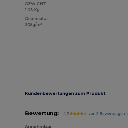
GEWICHT
1.03 Kg.
Grammatur
305g/m²
Kundenbewertungen zum Produkt
Bewertung:
4.3
von 3 Bewertungen
1
Annehmbar