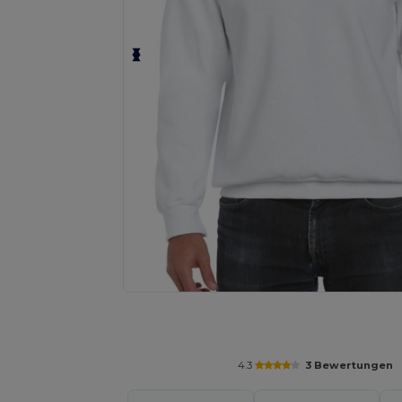
Fordern Sie ein individuelles Angebot fü
4.3
3 Bewertungen