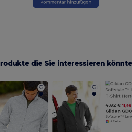
Kommentar hinzufügen
rodukte die Sie interessieren könnt
4,82 €
11,99
Gildan GD0
+7 Farben