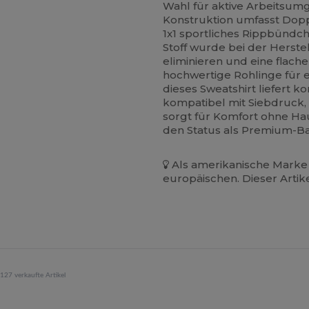
Wahl für aktive Arbeitsum
Konstruktion umfasst Doppe
1x1 sportliches Rippbündc
Stoff wurde bei der Herstel
eliminieren und eine flach
hochwertige Rohlinge für
dieses Sweatshirt liefert k
kompatibel mit Siebdruck, 
sorgt für Komfort ohne Ha
den Status als Premium-Ba
Als amerikanische Marke 
europäischen. Dieser Artik
127 verkaufte Artikel