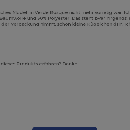
liches Modell in Verde Bosque nicht mehr vorrätig war. 
0% Baumwolle und 50% Polyester. Das steht zwar nirgend
s der Verpackung nimmt, schon kleine Kügelchen drin. Ic
 dieses Produkts erfahren? Danke