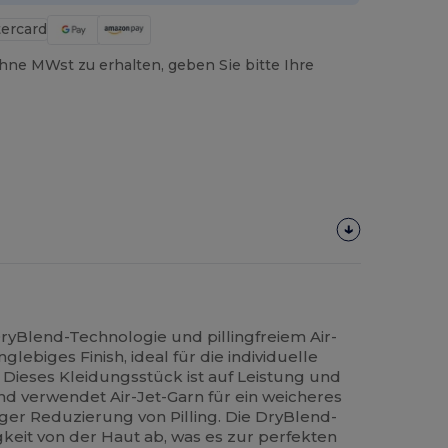
hne MWst zu erhalten, geben Sie bitte Ihre
ryBlend-Technologie und pillingfreiem Air-
nglebiges Finish, ideal für die individuelle
Dieses Kleidungsstück ist auf Leistung und
nd verwendet Air-Jet-Garn für ein weicheres
iger Reduzierung von Pilling. Die DryBlend-
gkeit von der Haut ab, was es zur perfekten