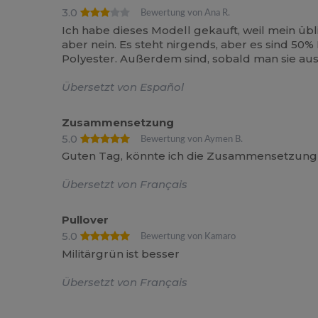
3.0
Bewertung von Ana R.
Ich habe dieses Modell gekauft, weil mein üb
aber nein. Es steht nirgends, aber es sind 5
Polyester. Außerdem sind, sobald man sie au
Übersetzt von Español
Zusammensetzung
5.0
Bewertung von Aymen B.
Guten Tag, könnte ich die Zusammensetzung
Übersetzt von Français
Pullover
5.0
Bewertung von Kamaro
Militärgrün ist besser
Übersetzt von Français