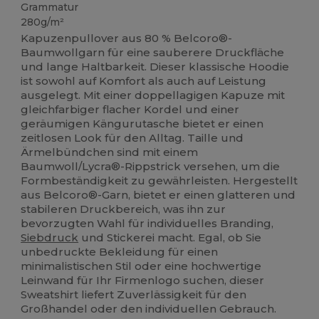
Grammatur
280g/m²
Kapuzenpullover aus 80 % Belcoro®-
Baumwollgarn für eine sauberere Druckfläche
und lange Haltbarkeit. Dieser klassische Hoodie
ist sowohl auf Komfort als auch auf Leistung
ausgelegt. Mit einer doppellagigen Kapuze mit
gleichfarbiger flacher Kordel und einer
geräumigen Kängurutasche bietet er einen
zeitlosen Look für den Alltag. Taille und
Ärmelbündchen sind mit einem
Baumwoll/Lycra®-Rippstrick versehen, um die
Formbeständigkeit zu gewährleisten. Hergestellt
aus Belcoro®-Garn, bietet er einen glatteren und
stabileren Druckbereich, was ihn zur
bevorzugten Wahl für individuelles Branding,
Siebdruck
und Stickerei macht. Egal, ob Sie
unbedruckte Bekleidung für einen
minimalistischen Stil oder eine hochwertige
Leinwand für Ihr Firmenlogo suchen, dieser
Sweatshirt liefert Zuverlässigkeit für den
Großhandel oder den individuellen Gebrauch.