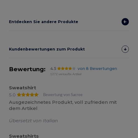
Entdecken Sie andere Produkte
Kundenbewertungen zum Produkt
Bewertung:
4.5
von 8 Bewertungen
1272 verkaufte Artikel
Sweatshirt
5.0
Bewertung von Sacree
Ausgezeichnetes Produkt, voll zufrieden mit
dem Artikel
Übersetzt von Italian
Sweatshirts