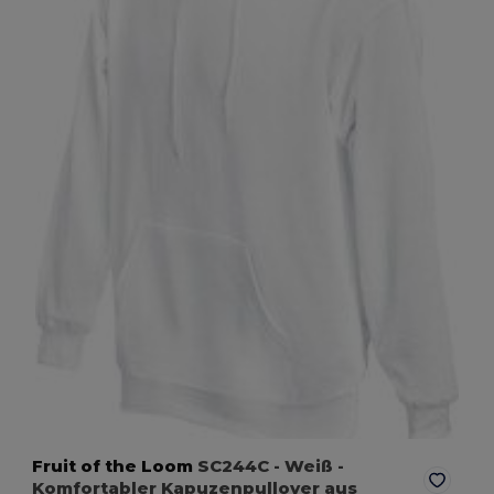
Fruit of the Loom
SC244C
- Weiß
-
Komfortabler Kapuzenpullover aus