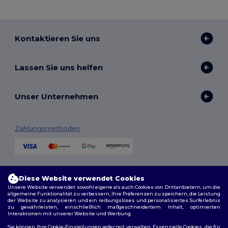
Kontaktieren Sie uns
Lassen Sie uns helfen
Unser Unternehmen
Zahlungsmethoden
Versandmethoden
Diese Website verwendet Cookies
Unsere Website verwendet sowohl eigene als auch Cookies von Drittanbietern, um die
allgemeine Funktionalität zu verbessern, Ihre Präferenzen zu speichern, die Leistung
der Website zu analysieren und ein reibungsloses und personalisiertes Surferlebnis
zu gewährleisten, einschließlich maßgeschneidertem Inhalt, optimierten
Interaktionen mit unserer Website und Werbung.
Sie können Ihre Cookie-Einstellungen jederzeit verwalten. Essenzielle Cookies, die für