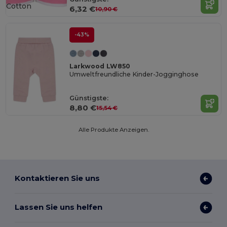
Cotton
6,32 €
10,90 €
-43%
Larkwood LW850
Umweltfreundliche Kinder-Jogginghose
Günstigste:
8,80 €
15,54 €
Alle Produkte Anzeigen.
Kontaktieren Sie uns
Lassen Sie uns helfen