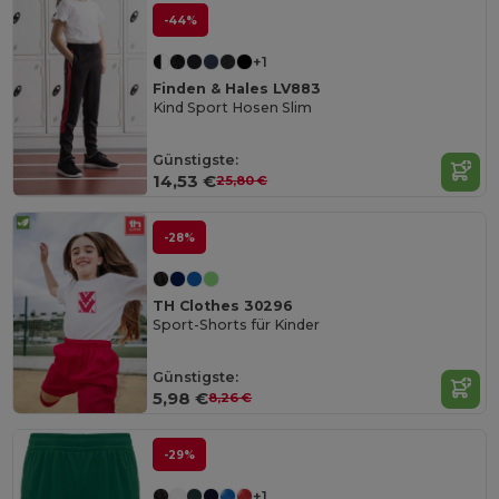
-44%
+1
Finden & Hales LV883
Kind Sport Hosen Slim
Günstigste:
14,53 €
25,80 €
-28%
TH Clothes 30296
Sport-Shorts für Kinder
Günstigste:
5,98 €
8,26 €
-29%
+1