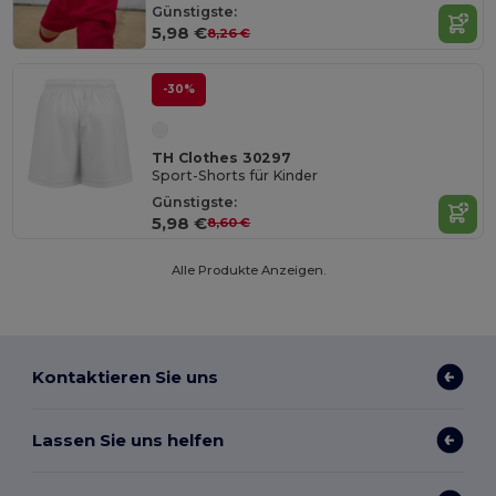
Günstigste:
5,98 €
8,26 €
-30%
TH Clothes 30297
Sport-Shorts für Kinder
Günstigste:
5,98 €
8,60 €
Alle Produkte Anzeigen.
Kontaktieren Sie uns
Lassen Sie uns helfen