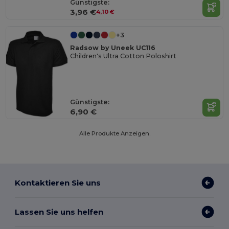
Günstigste:
3,96 €
4,10 €
+3
Radsow by Uneek UC116
Children's Ultra Cotton Poloshirt
Günstigste:
6,90 €
Alle Produkte Anzeigen.
Kontaktieren Sie uns
Lassen Sie uns helfen