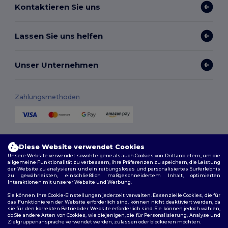
Kontaktieren Sie uns
Lassen Sie uns helfen
Unser Unternehmen
Zahlungsmethoden
Versandmethoden
Diese Website verwendet Cookies
Unsere Website verwendet sowohl eigene als auch Cookies von Drittanbietern, um die
allgemeine Funktionalität zu verbessern, Ihre Präferenzen zu speichern, die Leistung
der Website zu analysieren und ein reibungsloses und personalisiertes Surferlebnis
zu gewährleisten, einschließlich maßgeschneidertem Inhalt, optimierten
Interaktionen mit unserer Website und Werbung.
Sie können Ihre Cookie-Einstellungen jederzeit verwalten. Essenzielle Cookies, die für
das Funktionieren der Website erforderlich sind, können nicht deaktiviert werden, da
sie für den korrekten Betrieb der Website erforderlich sind. Sie können jedoch wählen,
Folge uns
ob Sie andere Arten von Cookies, wie diejenigen, die für Personalisierung, Analyse und
Zielgruppenansprache verwendet werden, zulassen oder blockieren möchten.