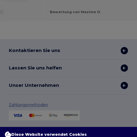
.
SL
Bewertung von Maxime O.
Kontaktieren Sie uns
Lassen Sie uns helfen
Unser Unternehmen
Zahlungsmethoden
Versandmethoden
Diese Website verwendet Cookies