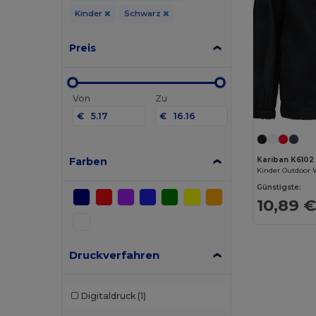
Kinder
Schwarz
Preis
Von
Zu
€
€
Farben
Kariban K6102
Günstigste:
10,89 
Druckverfahren
Digitaldruck
(1)