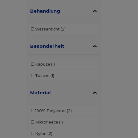
Behandlung
Wasserdicht
(2)
Besonderheit
Kapuze
(1)
Tasche
(1)
Material
100% Polyester
(2)
Mikrofleece
(1)
Nylon
(2)