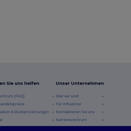
en Sie uns helfen
Unser Unternehmen
zentrum (FAQ)
Wer wir sind
andelspreise
Für Influencer
aben & Rückerstattungen
Kontaktieren Sie uns
ar
Karrierezentrum
andmethoden