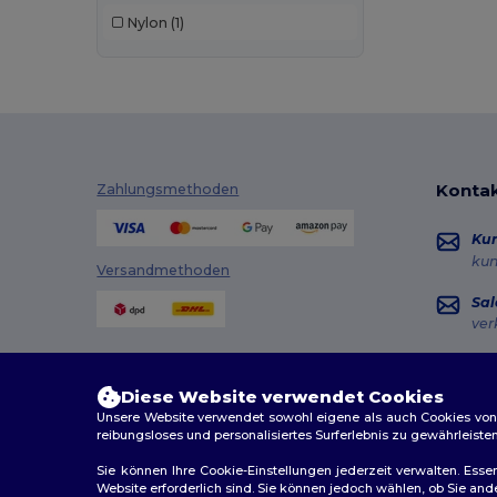
Nylon
(1)
Kontak
Zahlungsmethoden
Ku
ku
Versandmethoden
Sal
ver
Hot
+49
Diese Website verwendet Cookies
Mon
Unsere Website verwendet sowohl eigene als auch Cookies von Dr
reibungsloses und personalisiertes Surferlebnis zu gewährleiste
Au
Sie können Ihre Cookie-Einstellungen jederzeit verwalten. Essen
Website erforderlich sind. Sie können jedoch wählen, ob Sie an