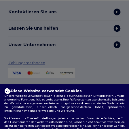
Kontaktieren Sie uns
Lassen Sie uns helfen
Unser Unternehmen
Zahlungsmethoden
Versandmethoden
Diese Website verwendet Cookies
Unsere Website verwendet sowohl eigene als auch Cookies von Drittanbietern, um die
allgemeine Funktionalität zu verbessern, Ihre Präferenzen zu speichern, die Leistung
der Website zu analysieren und ein reibungsloses und personalisiertes Surferlebnis
zu gewährleisten, einschließlich maßgeschneidertem Inhalt, optimierten
Interaktionen mit unserer Website und Werbung.
Sie können Ihre Cookie-Einstellungen jederzeit verwalten. Essenzielle Cookies, die für
das Funktionieren der Website erforderlich sind, können nicht deaktiviert werden, da
sie für den korrekten Betrieb der Website erforderlich sind. Sie können jedoch wählen,
Folge uns