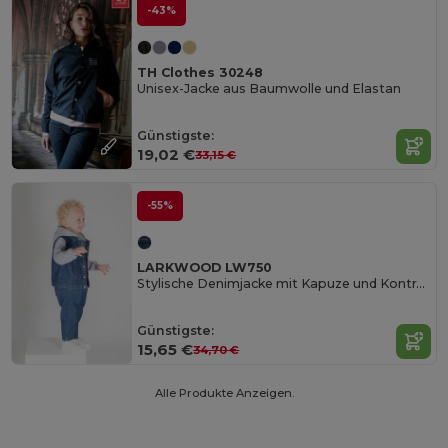
-43%
TH Clothes 30248
Unisex-Jacke aus Baumwolle und Elastan
Günstigste:
19,02 €
33,15 €
-55%
LARKWOOD LW750
Stylische Denimjacke mit Kapuze und Kontrastärmeln
Günstigste:
15,65 €
34,70 €
Alle Produkte Anzeigen.