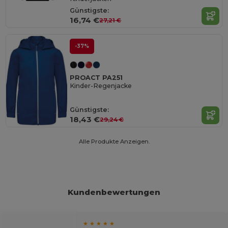
Günstigste:
16,74 €
27,21 €
-37%
PROACT PA251
Kinder-Regenjacke
Günstigste:
18,43 €
29,24 €
Alle Produkte Anzeigen.
Kundenbewertungen
★ ★ ★ ★ ★