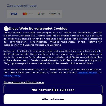
Zahlungsmethoden
Versandmethoden
Diese Website verwendet Cookies
Unsere Website verwendet sowohl eigene als auch Cookies von Drittanbietern, um die
allgemeine Funktionalität zu verbessern, Ihre Präferenzen zu speichern, die Leistung
der Website zu analysieren und ein reibungsloses und personalisiertes Surferlebnis
zu gewährleisten, einschließlich maßgeschneidertem Inhalt, optimierten
Interaktionen mit unserer Website und Werbung.
Sie können Ihre Cookie-Einstellungen jederzeit verwalten. Essenzielle Cookies, die für
das Funktionieren der Website erforderlich sind, können nicht deaktiviert werden, da
sie für den korrekten Betrieb der Website erforderlich sind. Sie können jedoch wählen,
Folge uns
ob Sie andere Arten von Cookies, wie diejenigen, die für Personalisierung, Analyse und
Zielgruppenansprache verwendet werden, zulassen oder blockieren möchten.
Weitere Informationen darüber, wie wir Cookies verwenden, wie Sie diese kontrollieren
und über Cookies von Drittanbietern, finden Sie in unserer
Cookies Policy
und
Privacy Policy
.
2026. Alle Rechte vorbehalten
Bewertungspräferenzen
Allgemeine Geschäftsbedingungen
|
Personalisierungsrichtlinien
|
Datenschutzbestimmungen
|
Cookie-Richtlinie
|
Site Map
Nur notwendige zulassen
Alle zulassen