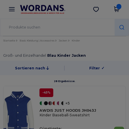
×
Wordans App
App holen
Bessere Preise in der App!
Startseite
Basic Kleidung | Accessoires
Jacken
Kinder
Groß- und Einzelhandel
Blau Kinder Jacken
Sortieren nach
Filter
✓
28 Ergebnisse.
-45%
+5
AWDIS JUST HOODS JH043J
Kinder Baseball-Sweatshirt
Günstigste: