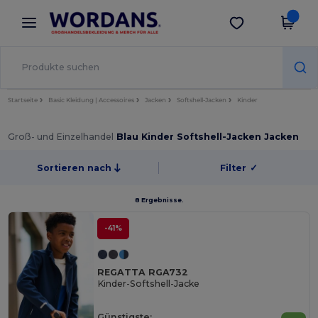
×
Wordans App
App holen
Bessere Preise in der App!
Startseite
Basic Kleidung | Accessoires
Jacken
Softshell-Jacken
Kinder
Groß- und Einzelhandel
Blau Kinder Softshell-Jacken Jacken
Sortieren nach
Filter
✓
8 Ergebnisse.
-41%
REGATTA RGA732
Kinder-Softshell-Jacke
Günstigste: