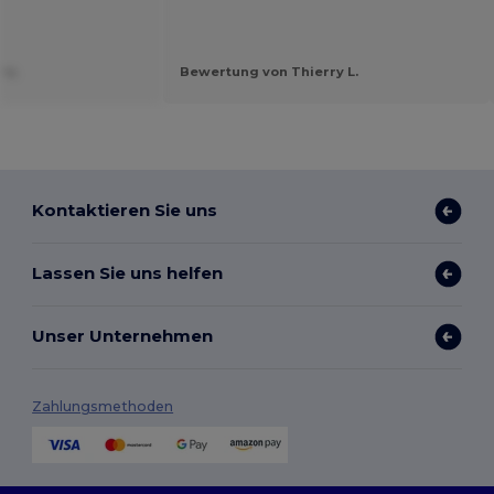
 v.
Bewertung von Thierry L.
Kontaktieren Sie uns
Lassen Sie uns helfen
Unser Unternehmen
Zahlungsmethoden