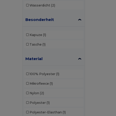
Wasserdicht
(2)
Besonderheit
Kapuze
(1)
Tasche
(1)
Material
100% Polyester
(1)
Mikrofleece
(1)
Nylon
(2)
Polyester
(1)
Polyester-Elasthan
(1)