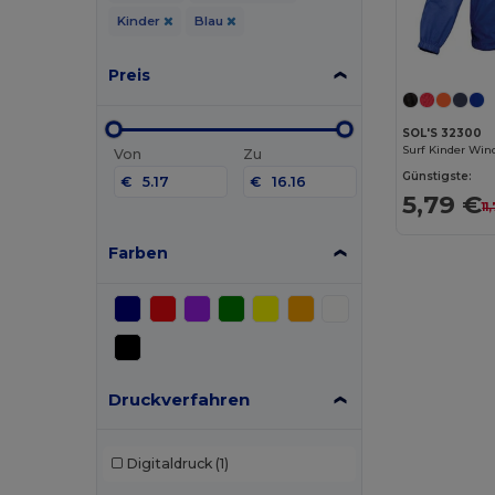
Kinder
Blau
Preis
SOL'S 32300
Von
Zu
Günstigste:
€
€
5,79 €
11
Farben
Druckverfahren
Digitaldruck
(1)