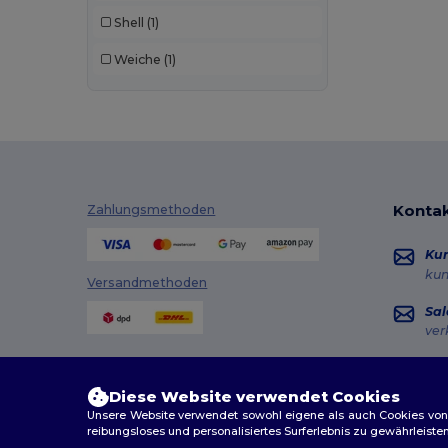
Shell
(1)
Weiche
(1)
Kontak
Zahlungsmethoden
Ku
ku
Versandmethoden
Sal
ver
Hot
+49
Diese Website verwendet Cookies
Mon
Unsere Website verwendet sowohl eigene als auch Cookies von Dr
reibungsloses und personalisiertes Surferlebnis zu gewährleiste
Au