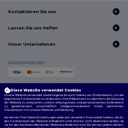
Kontaktieren Sie uns
Lassen Sie uns helfen
Unser Unternehmen
Zahlungsmethoden
Versandmethoden
Diese Website verwendet Cookies
Unsere Website verwendet sowohl eigene als auch Cookies von Drittanbietern, um die
allgemeine Funktionalität zu verbessern, Ihre Präferenzen zu speichern, die Leistung
der Website zu analysieren und ein reibungsloses und personalisiertes Surferlebnis
zu gewährleisten, einschließlich maßgeschneidertem Inhalt, optimierten
Interaktionen mit unserer Website und Werbung.
Sie können Ihre Cookie-Einstellungen jederzeit verwalten. Essenzielle Cookies, die für
das Funktionieren der Website erforderlich sind, können nicht deaktiviert werden, da
sie für den korrekten Betrieb der Website erforderlich sind. Sie können jedoch wählen,
Folge uns