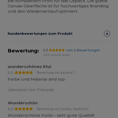
bei kompaktem Profil für das Gepäck. Die glatte
Canvas-Oberfläche ist für hochwertiges Branding
und den Wiederverkauf optimiert.
Kundenbewertungen zum Produkt
Bewertung:
5.0
von 4 Bewertungen
4398 verkaufte Artikel
wunderschönes Etui
5.0
Bewertung von garance C.
Farbe und Material sind top
Übersetzt von Français
Wunderschön
5.0
Bewertung von Justine, Sandrine C.
Wunderschöne Hülle – sehr gute Qualität