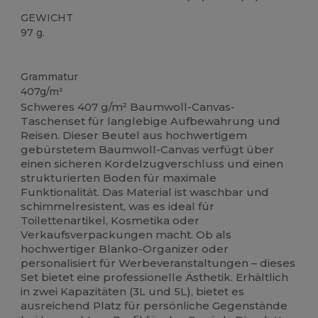
GEWICHT
97 g.
Hoher Bestand
Grammatur
407g/m²
Schweres 407 g/m² Baumwoll-Canvas-
Taschenset für langlebige Aufbewahrung und
Reisen. Dieser Beutel aus hochwertigem
gebürstetem Baumwoll-Canvas verfügt über
einen sicheren Kordelzugverschluss und einen
strukturierten Boden für maximale
Funktionalität. Das Material ist waschbar und
schimmelresistent, was es ideal für
Toilettenartikel, Kosmetika oder
Verkaufsverpackungen macht. Ob als
hochwertiger Blanko-Organizer oder
personalisiert für Werbeveranstaltungen – dieses
Set bietet eine professionelle Ästhetik. Erhältlich
in zwei Kapazitäten (3L und 5L), bietet es
ausreichend Platz für persönliche Gegenstände