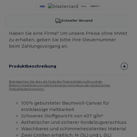
Schneller Versand
Haben Sie eine Firma? Um unsere Preise ohne MWst
zu erhalten, geben Sie bitte Ihre Steuernummer
beim Zahlungsvorgang an.
Produktbeschreibung
Bitte beachten Sie, dass die Farbe des Produktbildes aufgrund der
Bildschirmkalibrierung möglicherweise nicht genau der tatsächlichen
Produktfarbe entspricht.
100% gebürsteter Baumwoll-Canvas für
erstklassige Haltbarkeit
Schweres Stoffgewicht von 407 g/m²
Ästhetischer und sicherer Kordelzugverschluss
Waschbares und schimmelresistentes Material
Zwei Größen erhältlich: M (3L) und L (5L)