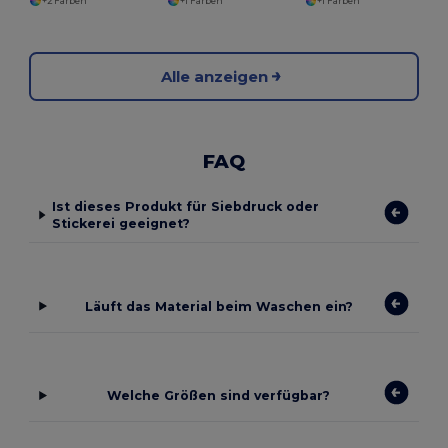
+2 Farben
+1 Farben
+1 Farben
Alle anzeigen
FAQ
Ist dieses Produkt für Siebdruck oder
Stickerei geeignet?
Läuft das Material beim Waschen ein?
Welche Größen sind verfügbar?