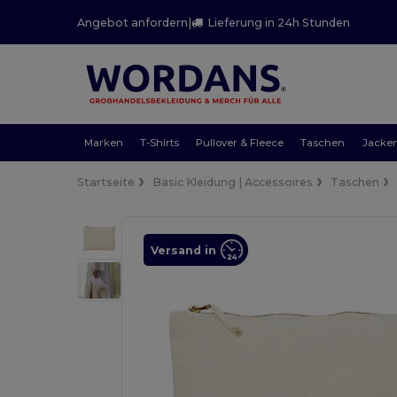
Angebot anfordern
|
Lieferung in 24h Stunden
Marken
T-Shirts
Pullover & Fleece
Taschen
Jacke
Startseite
Basic Kleidung | Accessoires
Taschen
Versand in