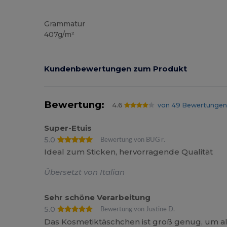
Anpassbar
Hoher Bestand
Grammatur
407g/m²
Kundenbewertungen zum Produkt
Bewertung:
4.6
von 49 Bewertungen
Super-Etuis
5.0
Bewertung von BUG r.
Ideal zum Sticken, hervorragende Qualität
Übersetzt von Italian
Sehr schöne Verarbeitung
5.0
Bewertung von Justine D.
Das Kosmetiktäschchen ist groß genug, um al