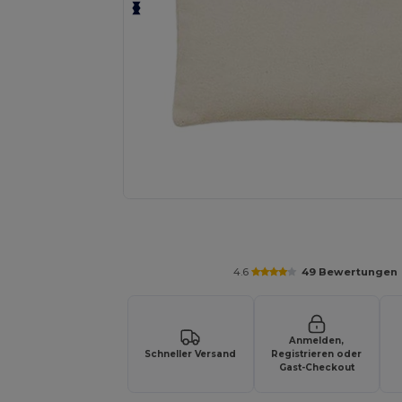
Personalisieren Sie Ihr Produkt on
4.6
49 Bewertungen
Anmelden,
Schneller Versand
Registrieren oder
Gast-Checkout