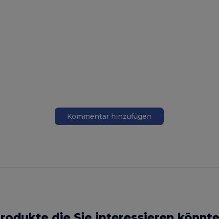
Kommentar hinzufügen
rodukte die Sie interessieren könnt