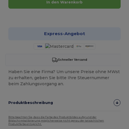
In den Warenkorb
Jetzt konfigurieren!
Express-Angebot
Schneller Versand
Haben Sie eine Firma? Um unsere Preise ohne MWst
zu erhalten, geben Sie bitte Ihre Steuernummer
beim Zahlungsvorgang an.
Produktbeschreibung
Bitte beachten Sie, dass die Farbe des Produktbildes aufgrund der
Bildschirmkalibrierung möglicherweise nicht genau der tatsächlichen
Produktfarbe entspricht.