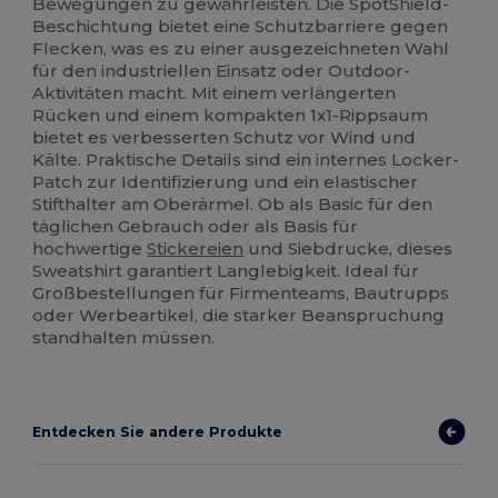
Bewegungen zu gewährleisten. Die SpotShield-
Beschichtung bietet eine Schutzbarriere gegen
Flecken, was es zu einer ausgezeichneten Wahl
für den industriellen Einsatz oder Outdoor-
Aktivitäten macht. Mit einem verlängerten
Rücken und einem kompakten 1x1-Rippsaum
bietet es verbesserten Schutz vor Wind und
Kälte. Praktische Details sind ein internes Locker-
Patch zur Identifizierung und ein elastischer
Stifthalter am Oberärmel. Ob als Basic für den
täglichen Gebrauch oder als Basis für
hochwertige
Stickereien
und Siebdrucke, dieses
Sweatshirt garantiert Langlebigkeit. Ideal für
Großbestellungen für Firmenteams, Bautrupps
oder Werbeartikel, die starker Beanspruchung
standhalten müssen.
Entdecken Sie andere Produkte