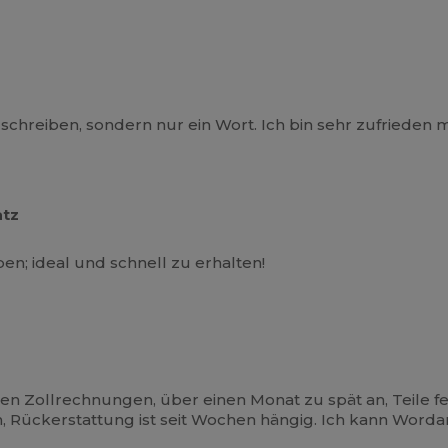
hreiben, sondern nur ein Wort. Ich bin sehr zufrieden 
atz
ben; ideal und schnell zu erhalten!
chen Zollrechnungen, über einen Monat zu spät an, Teile f
 Rückerstattung ist seit Wochen hängig. Ich kann Worda