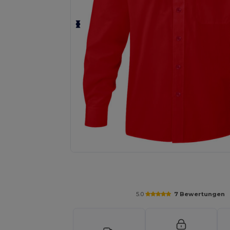
Fordern Sie ein individuelles Angebot fü
5.0
7 Bewertungen