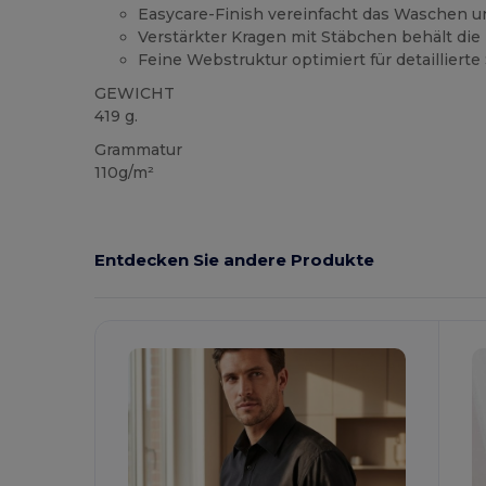
Easycare-Finish vereinfacht das Waschen u
Verstärkter Kragen mit Stäbchen behält die
Feine Webstruktur optimiert für detaillierte
GEWICHT
419 g.
Grammatur
110g/m²
Entdecken Sie andere Produkte