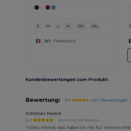
S
M
L
XL
2XL
3XL
W1
Frankreich
Kundenbewertungen zum Produkt
Bewertung:
5.0
von 7 Bewertungen
6
Schönes Hemd
5.0
Bewertung von Monique
Tolles Hemd, das habe ich mir für meinen Man