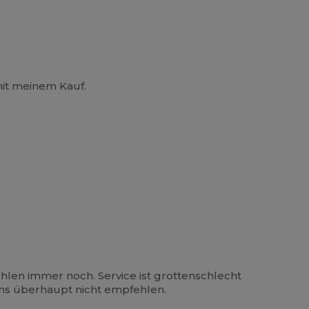
mit meinem Kauf.
ehlen immer noch. Service ist grottenschlecht
ns überhaupt nicht empfehlen.