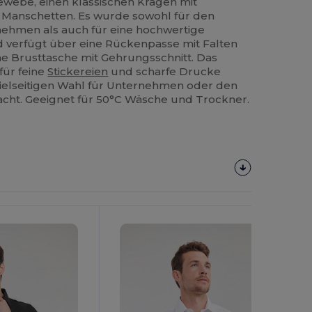
ewebe, einen klassischen Kragen mit
 Manschetten. Es wurde sowohl für den
rnehmen als auch für eine hochwertige
 verfügt über eine Rückenpasse mit Falten
ne Brusttasche mit Gehrungsschnitt. Das
 für feine
Stickereien
und scharfe Drucke
 vielseitigen Wahl für Unternehmen oder den
acht. Geeignet für 50°C Wäsche und Trockner.