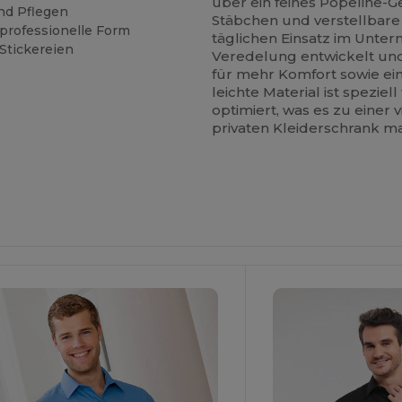
über ein feines Popeline-G
nd Pflegen
Stäbchen und verstellbare
 professionelle Form
täglichen Einsatz im Unte
 Stickereien
Veredelung entwickelt und
für mehr Komfort sowie ei
leichte Material ist speziell
optimiert, was es zu einer
privaten Kleiderschrank m