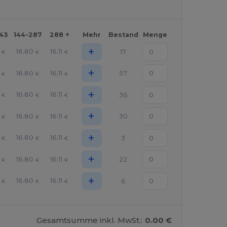
143
144-287
288 +
Mehr
Bestand
Menge
+
16.80
16.11
17
€
€
€
+
16.80
16.11
57
€
€
€
+
16.80
16.11
36
€
€
€
+
16.80
16.11
30
€
€
€
+
16.80
16.11
3
€
€
€
+
16.80
16.11
22
€
€
€
+
16.80
16.11
6
€
€
€
Gesamtsumme inkl. MwSt.:
0.00 €