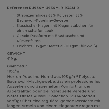
Reference: RU934M, J934M, R-934M-0
Strapazierfähiges 65% Polyester, 35%
Baumwoll-Popeline-Gewebe
Klassischer Kragen mit Kragenstäbchen für
einen scharfen Look
Gerade Passform mit Brusttasche und
Rückenfalten
Leichtes 105 g/m² Material (110 g/m² für Weiß)
GEWICHT
419 g.
Grammatur
110g/m²
Herren-Popeline-Hemd aus 105 g/m² Polyester-
Baumwoll-Mischgewebe, das ein professionelles
Aussehen und dauerhaften Komfort für den
Arbeitsalltag oder die individuelle Veredelung
bietet. Dieses Russell Collection JZ934 Modell
verfügt über eine reguläre, gerade Passform mit
langen Ärmeln und einem eleganten Kragen mit