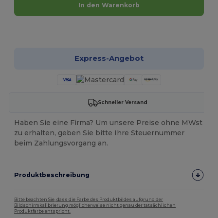
In den Warenkorb
Jetzt konfigurieren!
Express-Angebot
Schneller Versand
Haben Sie eine Firma? Um unsere Preise ohne MWst
zu erhalten, geben Sie bitte Ihre Steuernummer
beim Zahlungsvorgang an.
Produktbeschreibung
Bitte beachten Sie, dass die Farbe des Produktbildes aufgrund der
Bildschirmkalibrierung möglicherweise nicht genau der tatsächlichen
Produktfarbe entspricht.