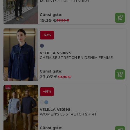
MEN'S LS STRETCH SHIRT
Günstigste:
19,39 €
37,25 €
-42%
VELILLA V5007S
CHEMISE STRETCH EN DENIM FEMME
Günstigste:
23,07 €
39,90 €
-48%
VELILLA V5019S
WOMEN'S LS STRETCH SHIRT
Günstigste: