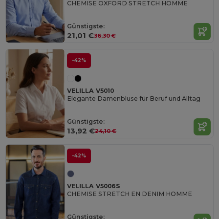
CHEMISE OXFORD STRETCH HOMME
Günstigste:
21,01 €
36,30 €
-42%
VELILLA V5010
Elegante Damenbluse für Beruf und Alltag
Günstigste:
13,92 €
24,10 €
-42%
VELILLA V5006S
CHEMISE STRETCH EN DENIM HOMME
Günstigste: