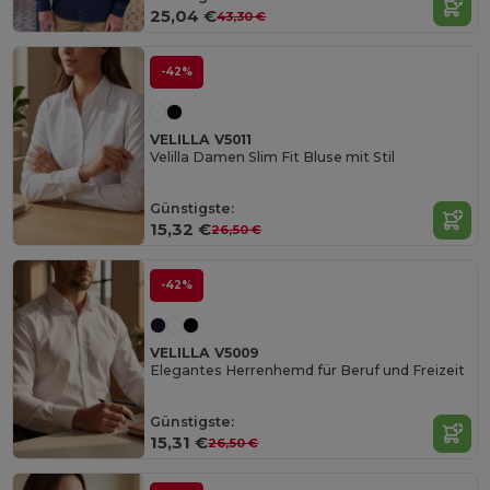
25,04 €
43,30 €
-42%
VELILLA V5011
Velilla Damen Slim Fit Bluse mit Stil
Günstigste:
15,32 €
26,50 €
-42%
VELILLA V5009
Elegantes Herrenhemd für Beruf und Freizeit
Günstigste:
15,31 €
26,50 €