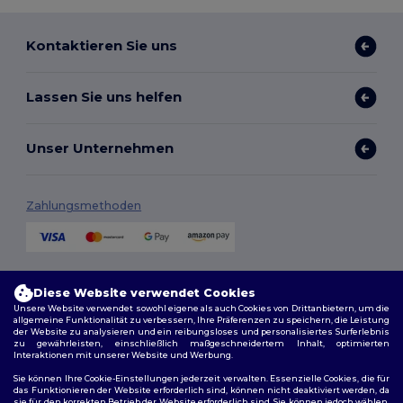
Kontaktieren Sie uns
Lassen Sie uns helfen
Unser Unternehmen
Zahlungsmethoden
Versandmethoden
Diese Website verwendet Cookies
Unsere Website verwendet sowohl eigene als auch Cookies von Drittanbietern, um die
allgemeine Funktionalität zu verbessern, Ihre Präferenzen zu speichern, die Leistung
der Website zu analysieren und ein reibungsloses und personalisiertes Surferlebnis
zu gewährleisten, einschließlich maßgeschneidertem Inhalt, optimierten
Interaktionen mit unserer Website und Werbung.
Sie können Ihre Cookie-Einstellungen jederzeit verwalten. Essenzielle Cookies, die für
das Funktionieren der Website erforderlich sind, können nicht deaktiviert werden, da
sie für den korrekten Betrieb der Website erforderlich sind. Sie können jedoch wählen,