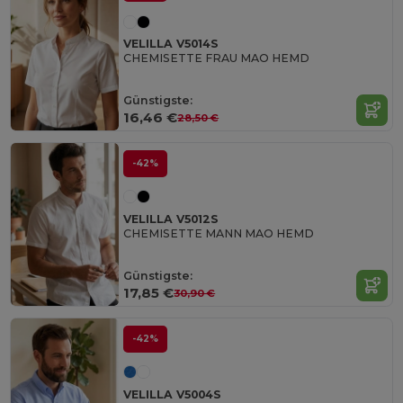
VELILLA V5014S
CHEMISETTE FRAU MAO HEMD
Günstigste:
16,46 €
28,50 €
-42%
VELILLA V5012S
CHEMISETTE MANN MAO HEMD
Günstigste:
17,85 €
30,90 €
-42%
VELILLA V5004S