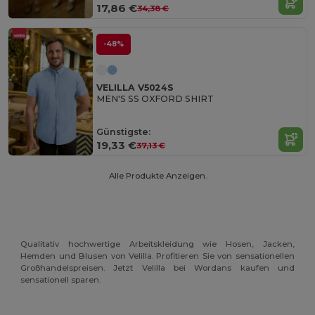
17,86 €
34,38 €
-48%
VELILLA V5024S
MEN'S SS OXFORD SHIRT
Günstigste:
19,33 €
37,13 €
Alle Produkte Anzeigen.
Qualitativ hochwertige Arbeitskleidung wie Hosen, Jacken,
Hemden und Blusen von Velilla. Profitieren Sie von sensationellen
Großhandelspreisen. Jetzt Velilla bei Wordans kaufen und
sensationell sparen.