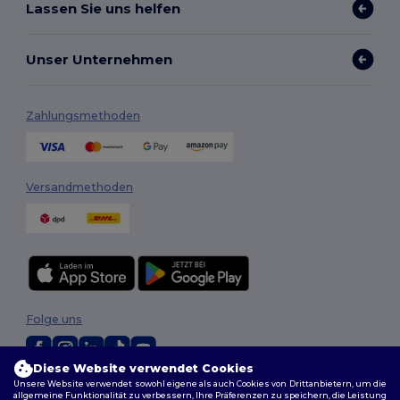
Lassen Sie uns helfen
Unser Unternehmen
Zahlungsmethoden
Versandmethoden
Folge uns
Diese Website verwendet Cookies
Unsere Website verwendet sowohl eigene als auch Cookies von Drittanbietern, um die
2026. Alle Rechte vorbehalten
allgemeine Funktionalität zu verbessern, Ihre Präferenzen zu speichern, die Leistung