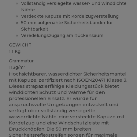
Vollständig versiegelte wasser- und winddichte
Nähte
Verdeckte Kapuze mit Kordelzugverstellung
50 mm aufgenähte Sicherheitsbänder für
Sichtbarkeit
Veredelungszugang am Rückensaum
GEWICHT
1.1 Kg.
Grammatur
113g/m²
Hochsichtbarer, wasserdichter Sicherheitsmantel
mit Kapuze, zertifiziert nach ISOEN20471 Klasse 3.
Dieses strapazierfähige Kleidungsstück bietet
winddichten Schutz und Wärme für den
professionellen Einsatz. Er wurde für
anspruchsvolle Umgebungen entwickelt und
verfügt über vollständig versiegelte
wasserdichte Nähte, eine versteckte Kapuze mit
Kordelzug
und eine Windschutzleiste mit
Druckknöpfen. Die 50 mm breiten
Sicherheitsreflexstreifen sorgen für maximale