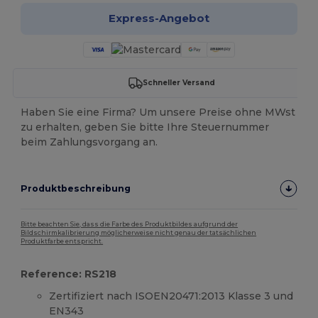
Express-Angebot
Schneller Versand
Haben Sie eine Firma? Um unsere Preise ohne MWst
zu erhalten, geben Sie bitte Ihre Steuernummer
beim Zahlungsvorgang an.
Produktbeschreibung
Bitte beachten Sie, dass die Farbe des Produktbildes aufgrund der
Bildschirmkalibrierung möglicherweise nicht genau der tatsächlichen
Produktfarbe entspricht.
Reference: RS218
Zertifiziert nach ISOEN20471:2013 Klasse 3 und
EN343