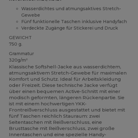
Wasserdichtes und atmungsaktives Stretch-
Gewebe
Fünf funktionelle Taschen inklusive Handyfach
Verdeckte Zugänge für Stickerei und Druck
GEWICHT
750 g.
Grammatur
320g/m²
Klassische Softshell-Jacke aus wasserdichtem,
atmungsaktivem Stretch-Gewebe für maximalen
Komfort und Schutz. Ideal für Arbeitskleidung
oder Freizeit. Diese technische Jacke verfügt
über einen bequemen Active-Schnitt mit einer
modisch geformten, längeren Rückenpartie. Sie
ist mit einem hochwertigen YKK-
Frontreißverschluss ausgestattet und bietet mit
fünf Taschen reichlich Stauraum: zwei
Seitentaschen mit Reißverschluss, eine
Brusttasche mit Reißverschluss, zwei große
Innentaschen und eine spezielle Handy-