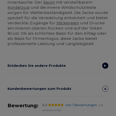
Innentasche. Der
Saum
mit verstellbarem
Kordelzug
und die innere Windschutzleiste
sorgen für Wetterbeständigkeit. Die Jacke wurde
speziell für die Veredelung entwickelt und bietet
verdeckte Zugänge für
Stickereien
und Drucke
am inneren oberen Rücken und auf der linken
Brust. Ob als schlichtes Basic für den Alltag oder
als Basis für Firmenlogos, diese Jacke bietet
professionelle Leistung und Langlebigkeit.
Entdecken Sie andere Produkte
Kundenbewertungen zum Produkt
Bewertung:
5.0
von 1 Bewertungen
468
verkaufte Artikel