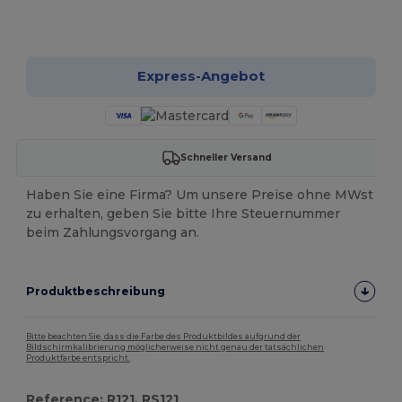
Jetzt konfigurieren!
Express-Angebot
Schneller Versand
Haben Sie eine Firma? Um unsere Preise ohne MWst
zu erhalten, geben Sie bitte Ihre Steuernummer
beim Zahlungsvorgang an.
Produktbeschreibung
Bitte beachten Sie, dass die Farbe des Produktbildes aufgrund der
Bildschirmkalibrierung möglicherweise nicht genau der tatsächlichen
Produktfarbe entspricht.
Reference: R121, RS121