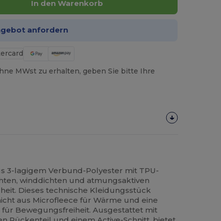
In den Warenkorb
ngebot anfordern
hne MWst zu erhalten, geben Sie bitte Ihre
aus 3-lagigem Verbund-Polyester mit TPU-
hten, winddichten und atmungsaktiven
heit. Dieses technische Kleidungsstück
hicht aus Microfleece für Wärme und eine
 für Bewegungsfreiheit. Ausgestattet mit
 Rückenteil und einem Active-Schnitt, bietet