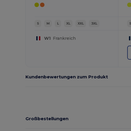
S
M
L
XL
XXL
3XL
W1
Frankreich
Kundenbewertungen zum Produkt
Großbestellungen