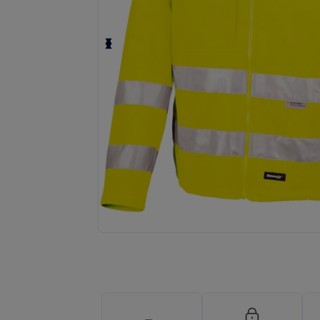
Fordern Sie ein individuelles Angebot fü