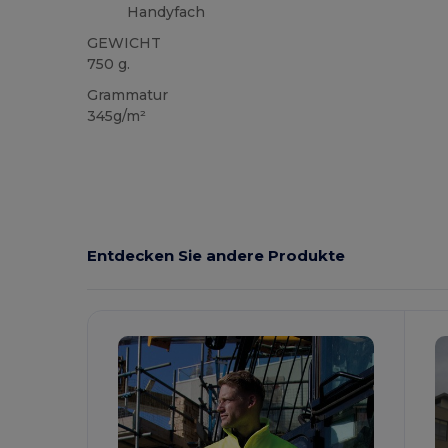
Handyfach
GEWICHT
750 g.
Grammatur
345g/m²
Entdecken Sie andere Produkte