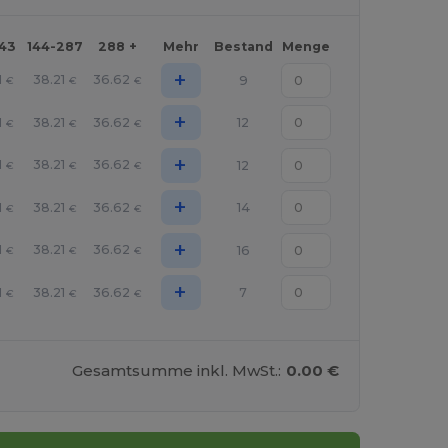
143
144-287
288 +
Mehr
Bestand
Menge
+
1
38.21
36.62
9
€
€
€
+
1
38.21
36.62
12
€
€
€
+
1
38.21
36.62
12
€
€
€
+
1
38.21
36.62
14
€
€
€
+
1
38.21
36.62
16
€
€
€
+
1
38.21
36.62
7
€
€
€
Gesamtsumme inkl. MwSt.:
0.00 €