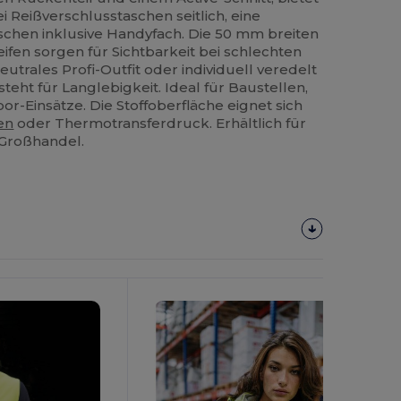
i Reißverschlusstaschen seitlich, eine
schen inklusive Handyfach. Die 50 mm breiten
ifen sorgen für Sichtbarkeit bei schlechten
eutrales Profi-Outfit oder individuell veredelt
steht für Langlebigkeit. Ideal für Baustellen,
r-Einsätze. Die Stoffoberfläche eignet sich
en
oder Thermotransferdruck. Erhältlich für
Großhandel.
Jetzt
Konfigurieren!