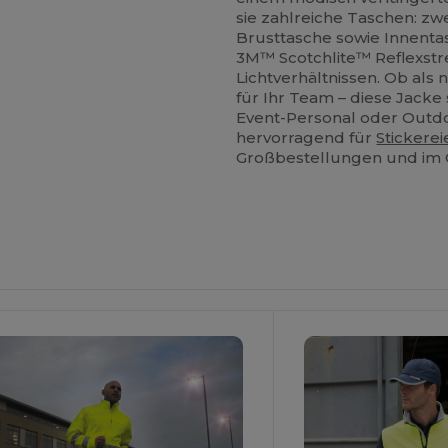
sie zahlreiche Taschen: zwe
Brusttasche sowie Innenta
3M™ Scotchlite™ Reflexstre
Lichtverhältnissen. Ob als n
für Ihr Team – diese Jacke 
Event-Personal oder Outdoo
hervorragend für
Stickerei
Großbestellungen und im 