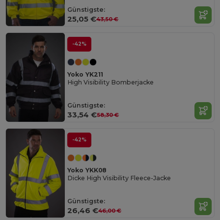
Günstigste:
25,05 €
43,50 €
-42%
Yoko YK211
High Visibility Bomberjacke
Günstigste:
33,54 €
58,30 €
-42%
Yoko YKK08
Dicke High Visibility Fleece-Jacke
Günstigste:
26,46 €
46,00 €