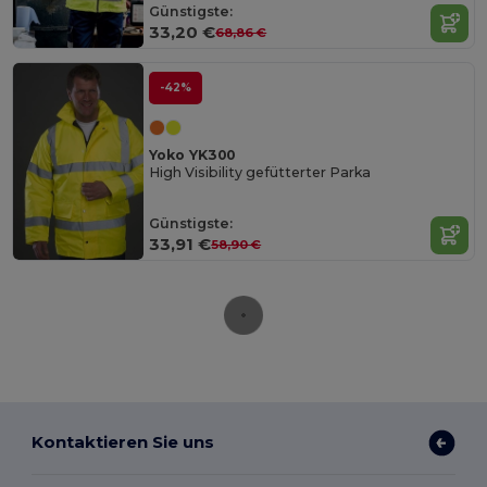
Günstigste:
33,20 €
68,86 €
-42%
Yoko YK300
High Visibility gefütterter Parka
Günstigste:
33,91 €
58,90 €
Kontaktieren Sie uns