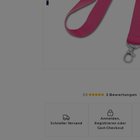
Fordern Sie ein individuelles Angebot fü
5.0
2 Bewertungen
Anmelden,
Schneller Versand
Registrieren oder
Gast-Checkout