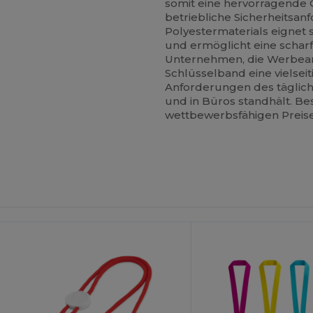
somit eine hervorragende 
betriebliche Sicherheitsan
Polyestermaterials eignet
und ermöglicht eine scharf
Unternehmen, die Werbeart
Schlüsselband eine vielseit
Anforderungen des täglic
und in Büros standhält. Be
wettbewerbsfähigen Preisen
Jetzt
Konfigurieren!