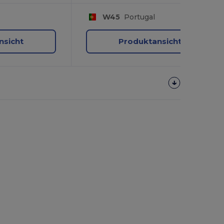
W45
Portugal
nsicht
Produktansicht