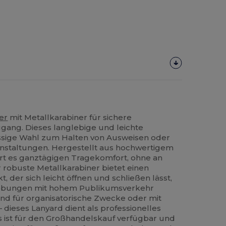
er
mit Metallkarabiner für sichere
ugang. Dieses langlebige und leichte
lässige Wahl zum Halten von Ausweisen oder
anstaltungen. Hergestellt aus hochwertigem
rt es ganztägigen Tragekomfort, ohne an
 robuste Metallkarabiner bietet einen
 der sich leicht öffnen und schließen lässt,
gebungen mit hohem Publikumsverkehr
and für organisatorische Zwecke oder mit
 dieses Lanyard dient als professionelles
s ist für den Großhandelskauf verfügbar und