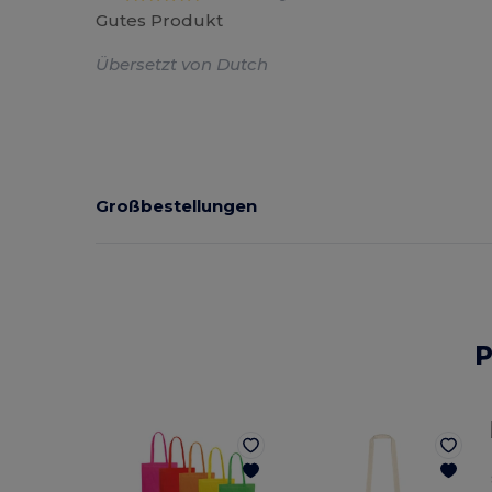
Gutes Produkt
Übersetzt von Dutch
Großbestellungen
P