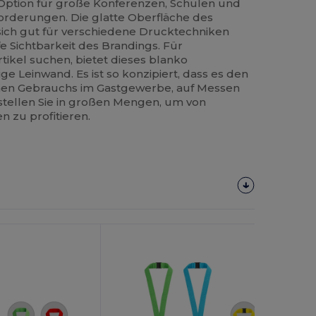
Option für große Konferenzen, Schulen und
forderungen. Die glatte Oberfläche des
 sich gut für verschiedene Drucktechniken
e Sichtbarkeit des Brandings. Für
ikel suchen, bietet dieses blanko
ige Leinwand. Es ist so konzipiert, dass es den
hen Gebrauchs im Gastgewerbe, auf Messen
stellen Sie in großen Mengen, um von
 zu profitieren.
Jetzt
Konfigurieren!