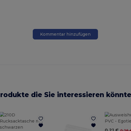
Kommentar hinzufügen
rodukte die Sie interessieren könnt
0,21 €
0,26 