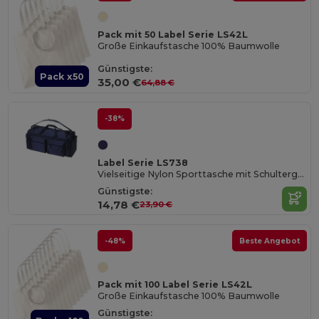
Pack mit 50 Label Serie LS42L
Große Einkaufstasche 100% Baumwolle
Günstigste:
Pack x50
35,00 €
64,88 €
-38%
Label Serie LS738
Vielseitige Nylon Sporttasche mit Schultergurt
Günstigste:
14,78 €
23,90 €
-48%
Beste Angebot
Pack mit 100 Label Serie LS42L
Große Einkaufstasche 100% Baumwolle
Günstigste: