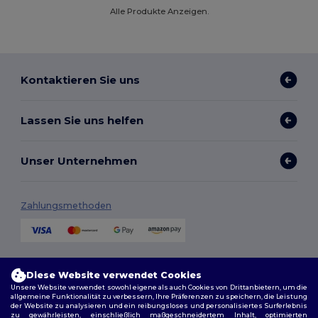
Alle Produkte Anzeigen.
Kontaktieren Sie uns
Lassen Sie uns helfen
Unser Unternehmen
Zahlungsmethoden
Versandmethoden
Diese Website verwendet Cookies
Unsere Website verwendet sowohl eigene als auch Cookies von Drittanbietern, um die
allgemeine Funktionalität zu verbessern, Ihre Präferenzen zu speichern, die Leistung
der Website zu analysieren und ein reibungsloses und personalisiertes Surferlebnis
zu gewährleisten, einschließlich maßgeschneidertem Inhalt, optimierten