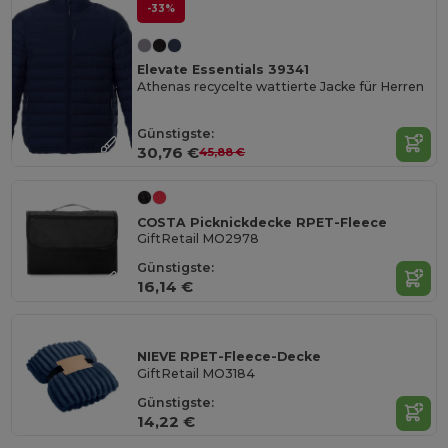
-33%
Elevate Essentials 39341
Athenas recycelte wattierte Jacke für Herren
Günstigste:
30,76 €
45,88 €
COSTA Picknickdecke RPET-Fleece
GiftRetail MO2978
Günstigste:
16,14 €
NIEVE RPET-Fleece-Decke
GiftRetail MO3184
Günstigste:
14,22 €