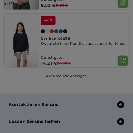
in
PT
8,52 €
11,96 €
-40%
Kariban K4038
Sweatshirt mit Rundhalsausschnitt für Kinder
Günstigste:
14,21 €
23,88 €
Alle Produkte Anzeigen.
Kontaktieren Sie uns
Lassen Sie uns helfen