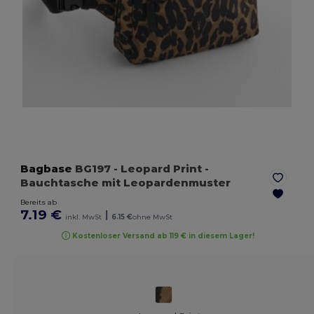
Bagbase
BG197
- Leopard Print
-
Bauchtasche mit Leopardenmuster
Bereits ab
7.19 €
|
inkl. MwSt
6.15 €
ohne MwSt
Kostenloser Versand ab 119 € in diesem Lager!