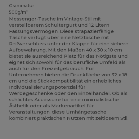
Grammatur
500g/m²
Messenger-Tasche im Vintage-Stil mit
verstellbarem Schultergurt und 12 Litern
Fassungsvermögen. Diese strapazierfähige
Tasche verfügt über eine Netztasche mit
Reißverschluss unter der Klappe für eine sichere
Aufbewahrung. Mit den Maßen 40 x 30 x 10 cm
bietet sie ausreichend Platz für das Nötigste und
eignet sich sowohl für das berufliche Umfeld als
auch für den Freizeitgebrauch. Für
Unternehmen bieten die Druckfläche von 32 x 18
cm und die Stickkompatibilität ein erhebliches
Individualisierungspotenzial für
Werbegeschenke oder den Einzelhandel. Ob als
schlichtes Accessoire für eine minimalistische
Ästhetik oder als Markenartikel für
Veranstaltungen, diese Umhängetasche
kombiniert praktischen Nutzen mit zeitlosem Stil.