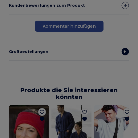
Kundenbewertungen zum Produkt
Kommentar hinzufügen
Großbestellungen
Produkte die Sie interessieren
könnten
G