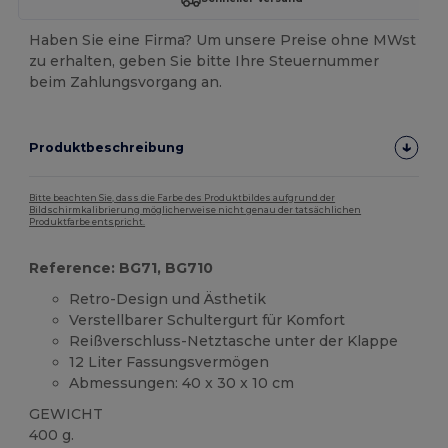
Haben Sie eine Firma? Um unsere Preise ohne MWst
zu erhalten, geben Sie bitte Ihre Steuernummer
beim Zahlungsvorgang an.
Produktbeschreibung
Bitte beachten Sie, dass die Farbe des Produktbildes aufgrund der
Bildschirmkalibrierung möglicherweise nicht genau der tatsächlichen
Produktfarbe entspricht.
Reference: BG71, BG710
Retro-Design und Ästhetik
Verstellbarer Schultergurt für Komfort
Reißverschluss-Netztasche unter der Klappe
12 Liter Fassungsvermögen
Abmessungen: 40 x 30 x 10 cm
GEWICHT
400 g.