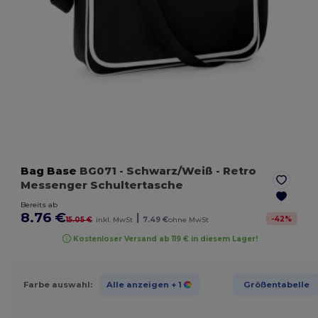
Bag Base
BG071
- Schwarz/Weiß
- Retro
Messenger Schultertasche
Bereits ab
8.76 €
|
-
42
%
15.05 €
inkl. MwSt
7.49 €
ohne MwSt
Kostenloser Versand ab 119 € in diesem Lager!
Farbe auswahl:
Alle anzeigen
+ 1
Größentabelle