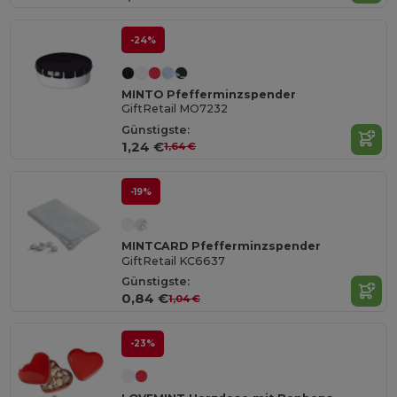
-24%
MINTO Pfefferminzspender
GiftRetail MO7232
Günstigste:
1,24 €
1,64 €
-19%
MINTCARD Pfefferminzspender
GiftRetail KC6637
Günstigste:
0,84 €
1,04 €
-23%