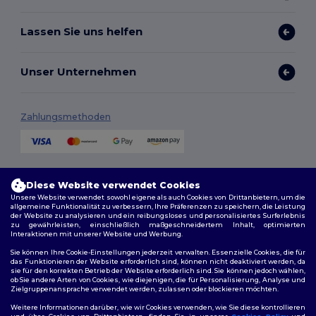
Lassen Sie uns helfen
Unser Unternehmen
Zahlungsmethoden
Versandmethoden
Diese Website verwendet Cookies
Unsere Website verwendet sowohl eigene als auch Cookies von Drittanbietern, um die
allgemeine Funktionalität zu verbessern, Ihre Präferenzen zu speichern, die Leistung
der Website zu analysieren und ein reibungsloses und personalisiertes Surferlebnis
zu gewährleisten, einschließlich maßgeschneidertem Inhalt, optimierten
Interaktionen mit unserer Website und Werbung.
Sie können Ihre Cookie-Einstellungen jederzeit verwalten. Essenzielle Cookies, die für
das Funktionieren der Website erforderlich sind, können nicht deaktiviert werden, da
sie für den korrekten Betrieb der Website erforderlich sind. Sie können jedoch wählen,
Folge uns
ob Sie andere Arten von Cookies, wie diejenigen, die für Personalisierung, Analyse und
Zielgruppenansprache verwendet werden, zulassen oder blockieren möchten.
Weitere Informationen darüber, wie wir Cookies verwenden, wie Sie diese kontrollieren