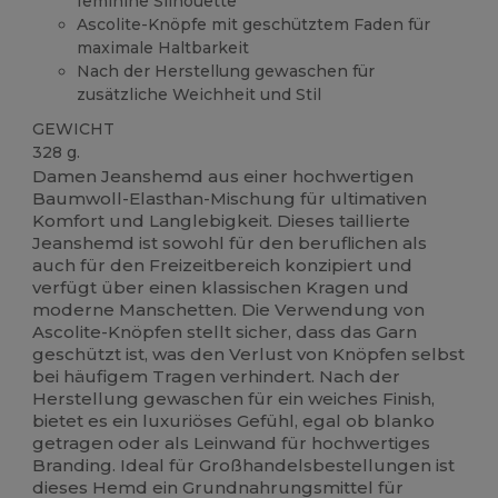
feminine Silhouette
Ascolite-Knöpfe mit geschütztem Faden für
maximale Haltbarkeit
Nach der Herstellung gewaschen für
zusätzliche Weichheit und Stil
GEWICHT
328 g.
Damen Jeanshemd aus einer hochwertigen
Baumwoll-Elasthan-Mischung für ultimativen
Komfort und Langlebigkeit. Dieses taillierte
Jeanshemd ist sowohl für den beruflichen als
auch für den Freizeitbereich konzipiert und
verfügt über einen klassischen Kragen und
moderne Manschetten. Die Verwendung von
Ascolite-Knöpfen stellt sicher, dass das Garn
geschützt ist, was den Verlust von Knöpfen selbst
bei häufigem Tragen verhindert. Nach der
Herstellung gewaschen für ein weiches Finish,
bietet es ein luxuriöses Gefühl, egal ob blanko
getragen oder als Leinwand für hochwertiges
Branding. Ideal für Großhandelsbestellungen ist
dieses Hemd ein Grundnahrungsmittel für