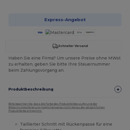
Jetzt konfigurieren!
Express-Angebot
Schneller Versand
Haben Sie eine Firma? Um unsere Preise ohne MWst
zu erhalten, geben Sie bitte Ihre Steuernummer
beim Zahlungsvorgang an.
Produktbeschreibung
Bitte beachten Sie, dass die Farbe des Produktbildes aufgrund der
Bildschirmkalibrierung möglicherweise nicht genau der tatsächlichen
Produktfarbe entspricht.
Taillierter Schnitt mit Rückenpasse für eine