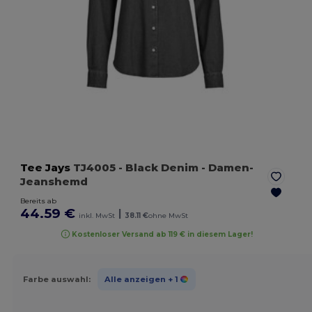
Tee Jays
TJ4005
- Black Denim
- Damen-
Jeanshemd
Bereits ab
44.59 €
|
inkl. MwSt
38.11 €
ohne MwSt
Kostenloser Versand ab 119 € in diesem Lager!
Farbe auswahl:
Alle anzeigen
+ 1