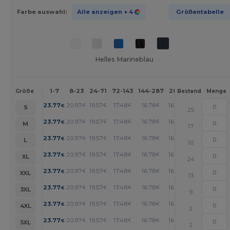
Farbe auswahl:
Alle anzeigen
+ 4
Größentabelle
Helles Marineblau
1-7
8-23
24-71
72-143
144-287
288 +
Mehr
Größe
Bestand
Menge
+
23.77
20.97
19.57
17.48
16.78
16.08
€
€
€
€
€
€
S
25
+
23.77
20.97
19.57
17.48
16.78
16.08
€
€
€
€
€
€
M
17
+
23.77
20.97
19.57
17.48
16.78
16.08
€
€
€
€
€
€
L
10
+
23.77
20.97
19.57
17.48
16.78
16.08
€
€
€
€
€
€
XL
24
+
23.77
20.97
19.57
17.48
16.78
16.08
€
€
€
€
€
€
XXL
13
+
23.77
20.97
19.57
17.48
16.78
16.08
€
€
€
€
€
€
3XL
9
+
23.77
20.97
19.57
17.48
16.78
16.08
€
€
€
€
€
€
4XL
2
+
23.77
20.97
19.57
17.48
16.78
16.08
€
€
€
€
€
€
5XL
2