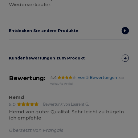
Wiederverkäufer.
Entdecken Sie andere Produkte
Kundenbewertungen zum Produkt
Bewertung:
4.4
von 5 Bewertungen
688
verkaufte Artikel
Hemd
5.0
Bewertung von Laurent G.
Hemd von guter Qualität. Sehr leicht zu bügeln
Ich empfehle
Übersetzt von Français