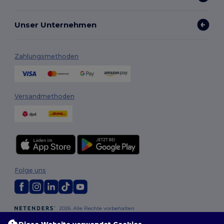
Unser Unternehmen
Zahlungsmethoden
Versandmethoden
Folge uns
2026. Alle Rechte vorbehalten
Allgemeine Geschäftsbedingungen
|
Personalisierungsrichtlinien
|