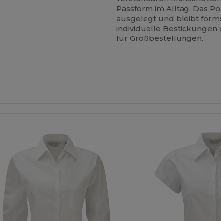
Passform im Alltag. Das P
ausgelegt und bleibt formst
individuelle Bestickungen o
für Großbestellungen.