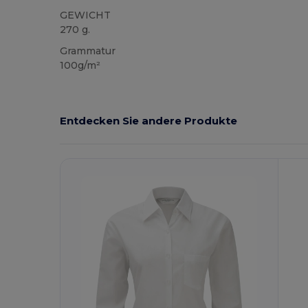
GEWICHT
270 g.
Grammatur
100g/m²
Entdecken Sie andere Produkte