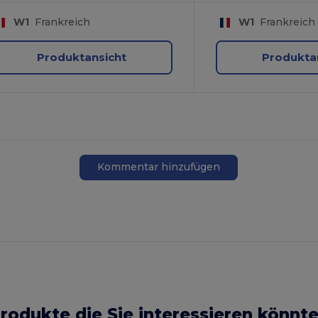
W1
Frankreich
W1
Frankreich
Produktansicht
Produkta
Kommentar hinzufügen
rodukte die Sie interessieren könnt