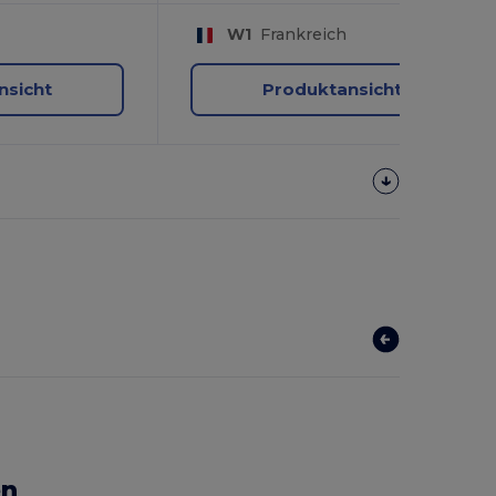
W1
Frankreich
nsicht
Produktansicht
en