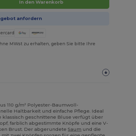
In den Warenkorb
ngebot anfordern
hne MWst zu erhalten, geben Sie bitte Ihre
us 110 g/m² Polyester-Baumwoll-
elle Haltbarkeit und einfache Pflege. Ideal
 klassisch geschnittene Bluse verfügt über
opf, farblich abgestimmte Knöpfe und eine V-
nken Brust. Der abgerundete
Saum
und die
 mit zwei Knöpfen sorgen für eine gepflegte