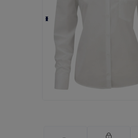
Fordern Sie ein individuelles Angebot fü