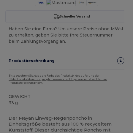
Schneller Versand
Haben Sie eine Firma? Um unsere Preise ohne MWst
zu erhalten, geben Sie bitte Ihre Steuernummer
beim Zahlungsvorgang an.
Produktbeschreibung
Bitte beachten Sie, dass die Farbe des Produktbildes aufgrund der
Bildschirmkalibrierung möglicherweise nicht genau der tatsächlichen
Produktfarbe entspricht.
GEWICHT
33 g.
Hoher Bestand
Der Mayan Einweg-Regenponcho in
Einheitsgröße besteht aus 100 % recyceltem
Kunststoff. Dieser durchsichtige Poncho mit