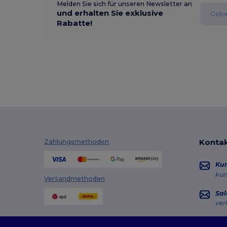
Melden Sie sich für unseren Newsletter an
und erhalten Sie exklusive
Rabatte!
Kontak
Zahlungsmethoden
Ku
ku
Versandmethoden
Sal
ver
Hot