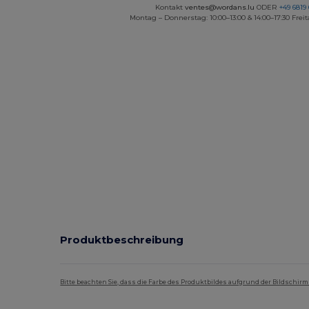
Kontakt
ventes@wordans.lu
ODER
+49 6819 
Montag – Donnerstag: 10:00–13:00 & 14:00–17:30 Freit
Produktbeschreibung
Bitte beachten Sie, dass die Farbe des Produktbildes aufgrund der Bildschir