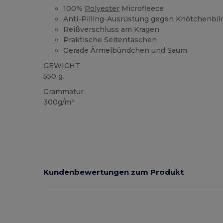
100%
Polyester
Microfleece
Anti-Pilling-Ausrüstung gegen Knötchenbi
Reißverschluss am Kragen
Praktische Seitentaschen
Gerade Ärmelbündchen und Saum
GEWICHT
550 g.
Grammatur
300g/m²
Kundenbewertungen zum Produkt