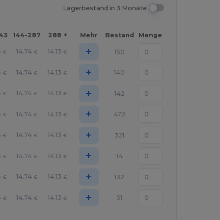
Lagerbestand in 3 Monate
143
144-287
288 +
Mehr
Bestand
Menge
+
6
14.74
14.13
150
€
€
€
+
6
14.74
14.13
140
€
€
€
+
6
14.74
14.13
142
€
€
€
+
6
14.74
14.13
472
€
€
€
+
6
14.74
14.13
321
€
€
€
+
6
14.74
14.13
14
€
€
€
+
6
14.74
14.13
132
€
€
€
+
6
14.74
14.13
51
€
€
€