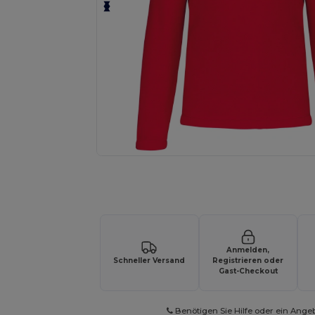
Fordern Sie ein individuelles Angebot fü
Anmelden,
Schneller Versand
Registrieren oder
Gast-Checkout
Benötigen Sie Hilfe oder ein Ange