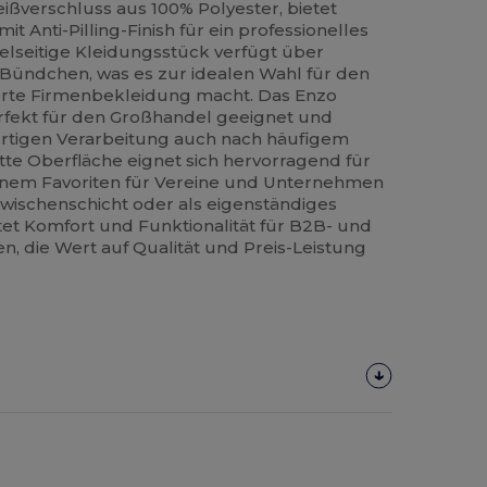
eißverschluss aus 100% Polyester, bietet
 Anti-Pilling-Finish für ein professionelles
ielseitige Kleidungsstück verfügt über
Bündchen, was es zur idealen Wahl für den
sierte Firmenbekleidung macht. Das Enzo
erfekt für den Großhandel geeignet und
rtigen Verarbeitung auch nach häufigem
tte Oberfläche eignet sich hervorragend für
inem Favoriten für Vereine und Unternehmen
ischenschicht oder als eigenständiges
etet Komfort und Funktionalität für B2B- und
 die Wert auf Qualität und Preis-Leistung