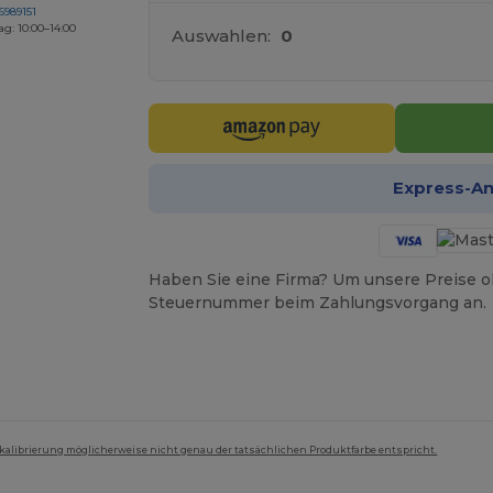
6989151
ag: 10:00–14:00
Auswahlen:
0
Express-A
Haben Sie eine Firma? Um unsere Preise o
Steuernummer beim Zahlungsvorgang an.
mkalibrierung möglicherweise nicht genau der tatsächlichen Produktfarbe entspricht.