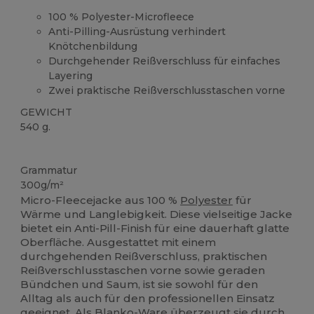
100 % Polyester-Microfleece
Anti-Pilling-Ausrüstung verhindert
Knötchenbildung
Durchgehender Reißverschluss für einfaches
Layering
Zwei praktische Reißverschlusstaschen vorne
GEWICHT
540 g.
Hoher Bestand
Grammatur
300g/m²
Micro-Fleecejacke aus 100 %
Polyester
für
Wärme und Langlebigkeit. Diese vielseitige Jacke
bietet ein Anti-Pill-Finish für eine dauerhaft glatte
Oberfläche. Ausgestattet mit einem
durchgehenden Reißverschluss, praktischen
Reißverschlusstaschen vorne sowie geraden
Bündchen und Saum, ist sie sowohl für den
Alltag als auch für den professionellen Einsatz
geeignet. Als Blanko-Ware überzeugt sie durch