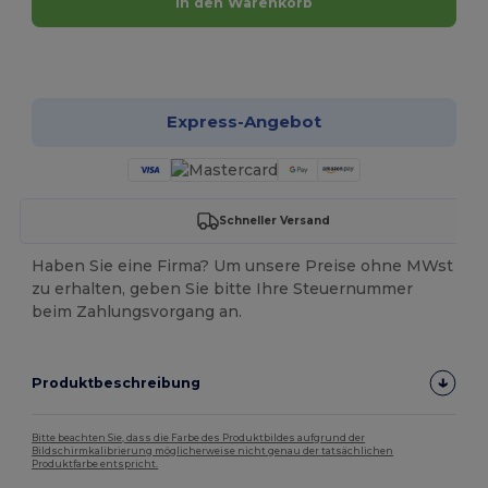
In den Warenkorb
Jetzt konfigurieren!
Express-Angebot
Schneller Versand
Haben Sie eine Firma? Um unsere Preise ohne MWst
zu erhalten, geben Sie bitte Ihre Steuernummer
beim Zahlungsvorgang an.
Produktbeschreibung
Bitte beachten Sie, dass die Farbe des Produktbildes aufgrund der
Bildschirmkalibrierung möglicherweise nicht genau der tatsächlichen
Produktfarbe entspricht.