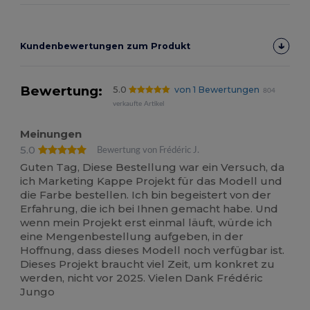
Kundenbewertungen zum Produkt
Bewertung:
5.0
von 1 Bewertungen
804
verkaufte Artikel
Meinungen
5.0
Bewertung von Frédéric J.
Guten Tag, Diese Bestellung war ein Versuch, da
ich Marketing Kappe Projekt für das Modell und
die Farbe bestellen. Ich bin begeistert von der
Erfahrung, die ich bei Ihnen gemacht habe. Und
wenn mein Projekt erst einmal läuft, würde ich
eine Mengenbestellung aufgeben, in der
Hoffnung, dass dieses Modell noch verfügbar ist.
Dieses Projekt braucht viel Zeit, um konkret zu
werden, nicht vor 2025. Vielen Dank Frédéric
Jungo