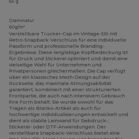
65 g.
Hoher Bestand
Grammatur
60g/m²
Verstellbare Trucker-Cap im Vintage-Stil mit
Retro-Snapback-Verschluss für eine individuelle
Passform und professionelle Branding-
Ergebnisse. Diese langlebige Kopfbedeckung ist
für Druck und Stickerei optimiert und damit eine
vielseitige Wahl für Unternehmen und
Privatpersonen gleichermaßen. Die Cap verfügt
über ein klassisches Mesh-Design auf der
Rückseite, das maximale Atmungsaktivität
garantiert, kombiniert mit einer strukturierten
Frontpartie, die auch nach intensivem Gebrauch
ihre Form behält. Sie wurde sowohl für das
Tragen als Blanko-Artikel als auch für
hochwertige Individualisierungen entwickelt und
dient als stabile Leinwand für Siebdruck-,
Stickerei- oder DTF-Anwendungen. Der
verstellbare Snapback-Verschluss bietet eine