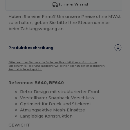
Schneller Versand
Haben Sie eine Firma? Um unsere Preise ohne MWst
zu erhalten, geben Sie bitte Ihre Steuernummer
beim Zahlungsvorgang an.
Produktbeschreibung
Bitte beachten Sie, dass die Farbe des Produktbildes aufgrund der
Bildschirmkalibrierung möglicherweise nicht genau der tatsächlichen
Produktfarbe entspricht.
Reference: B640, BF640
Retro-Design mit strukturierter Front
Verstellbarer Snapback-Verschluss
Optimiert für Druck und Stickerei
Atmungsaktive Mesh-Einsätze
Langlebige Konstruktion
GEWICHT