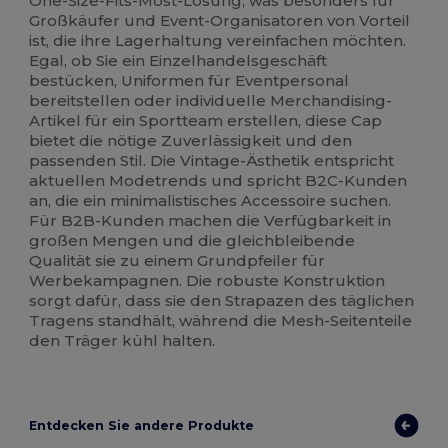
One-Size-Fits-Most-Lösung, was besonders für
Großkäufer und Event-Organisatoren von Vorteil
ist, die ihre Lagerhaltung vereinfachen möchten.
Egal, ob Sie ein Einzelhandelsgeschäft
bestücken, Uniformen für Eventpersonal
bereitstellen oder individuelle Merchandising-
Artikel für ein Sportteam erstellen, diese Cap
bietet die nötige Zuverlässigkeit und den
passenden Stil. Die Vintage-Ästhetik entspricht
aktuellen Modetrends und spricht B2C-Kunden
an, die ein minimalistisches Accessoire suchen.
Für B2B-Kunden machen die Verfügbarkeit in
großen Mengen und die gleichbleibende
Qualität sie zu einem Grundpfeiler für
Werbekampagnen. Die robuste Konstruktion
sorgt dafür, dass sie den Strapazen des täglichen
Tragens standhält, während die Mesh-Seitenteile
den Träger kühl halten.
Entdecken Sie andere Produkte