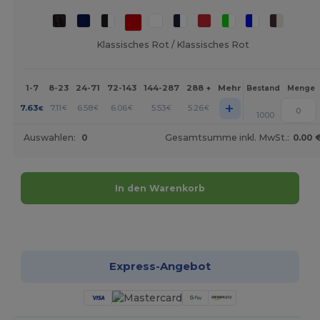
Klassisches Rot / Klassisches Rot
1-7
8-23
24-71
72-143
144-287
288 +
Mehr
Bestand
Menge
+
7.63
7.11
6.58
6.06
5.53
5.26
€
€
€
€
€
€
1000
Auswahlen:
0
Gesamtsumme inkl. MwSt.:
0.00 
In den Warenkorb
Jetzt konfigurieren!
Express-Angebot