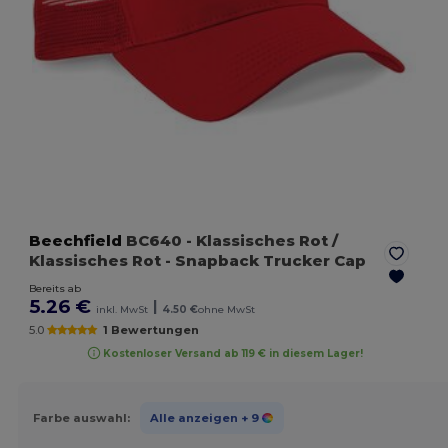
Beechfield
BC640
- Klassisches Rot /
Klassisches Rot
- Snapback Trucker Cap
Bereits ab
5.26 €
|
inkl. MwSt
4.50 €
ohne MwSt
5.0
1 Bewertungen
Kostenloser Versand ab 119 € in diesem Lager!
Farbe auswahl:
Alle anzeigen
+ 9