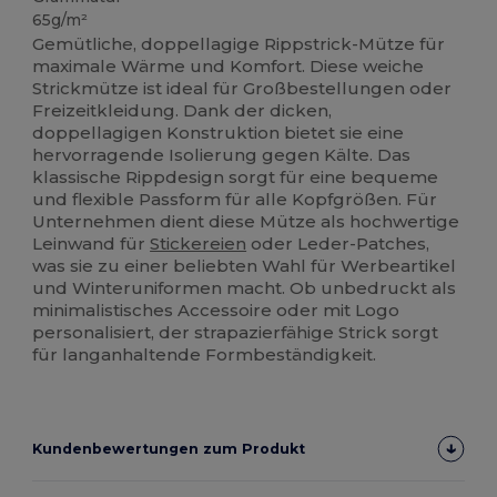
65g/m²
Gemütliche, doppellagige Rippstrick-Mütze für
maximale Wärme und Komfort. Diese weiche
Strickmütze ist ideal für Großbestellungen oder
Freizeitkleidung. Dank der dicken,
doppellagigen Konstruktion bietet sie eine
hervorragende Isolierung gegen Kälte. Das
klassische Rippdesign sorgt für eine bequeme
und flexible Passform für alle Kopfgrößen. Für
Unternehmen dient diese Mütze als hochwertige
Leinwand für
Stickereien
oder Leder-Patches,
was sie zu einer beliebten Wahl für Werbeartikel
und Winteruniformen macht. Ob unbedruckt als
minimalistisches Accessoire oder mit Logo
personalisiert, der strapazierfähige Strick sorgt
für langanhaltende Formbeständigkeit.
Kundenbewertungen zum Produkt