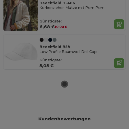
Beechfield BF486
Korkenzieher-Mütze mit Pom Pom
Günstigste:
6,68 €
10,00 €
Beechfield B58
Low Profile Baumwoll Drill Cap
Günstigste:
5,05 €
Kundenbewertungen