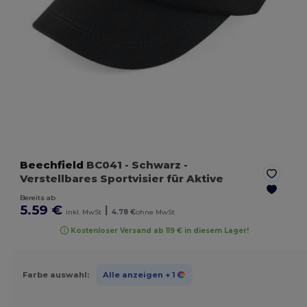
Beechfield
BC041
- Schwarz
-
Verstellbares Sportvisier für Aktive
Bereits ab
5.59 €
|
inkl. MwSt
4.78 €
ohne MwSt
Kostenloser Versand ab 119 € in diesem Lager!
Farbe auswahl:
Alle anzeigen
+ 1