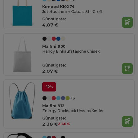
Kimood KI0274
Jutetasche im Cabas-Stil Groß
Günstigste:
4,87 €
Malfini 900
Handy Einkaufstasche unisex
Günstigste:
2,07 €
-10%
+3
Malfini 912
Energy Rucksack Unisex/Kinder
Günstigste:
2,38 €
2,66 €