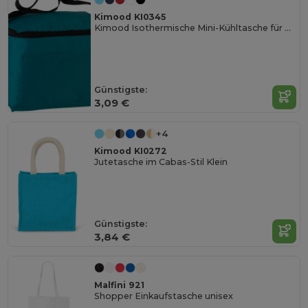
Kimood KI0345
Kimood Isothermische Mini-Kühltasche für Unterwegs
Günstigste:
3,09 €
+4
Kimood KI0272
Jutetasche im Cabas-Stil Klein
Günstigste:
3,84 €
Malfini 921
Shopper Einkaufstasche unisex