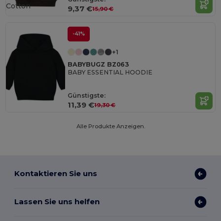
Cotton
9,37 €
15,90 €
-41%
+1
BABYBUGZ BZ063
BABY ESSENTIAL HOODIE
Günstigste:
11,39 €
19,30 €
Alle Produkte Anzeigen.
Kontaktieren Sie uns
Lassen Sie uns helfen